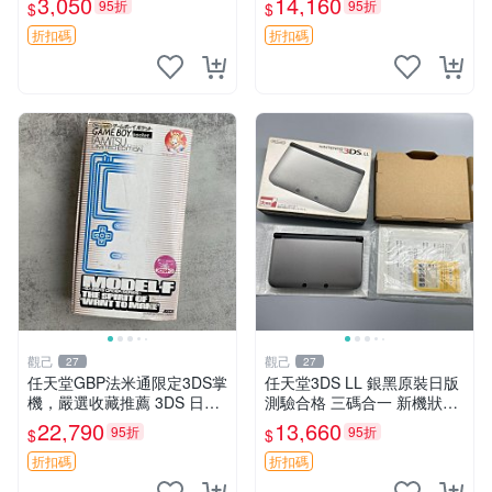
3,050
14,160
95折
95折
$
$
版 游戲卡 逆轉裁判123 限定
GBA 遊戲掌機 線路正常 精品
版 逆轉裁判3
成色 游玩順利
折扣碼
折扣碼
觀己
觀己
27
27
任天堂GBP法米通限定3DS掌
任天堂3DS LL 銀黑原裝日版
機，嚴選收藏推薦 3DS 日版
測驗合格 三碼合一 新機狀態
法米通 任天堂 GBP
完美螢幕 薄膜保護 配套齊備
22,790
13,660
95折
95折
$
$
3DSLL 日版 系統完好 薄膜貼
膜 保用配件
折扣碼
折扣碼