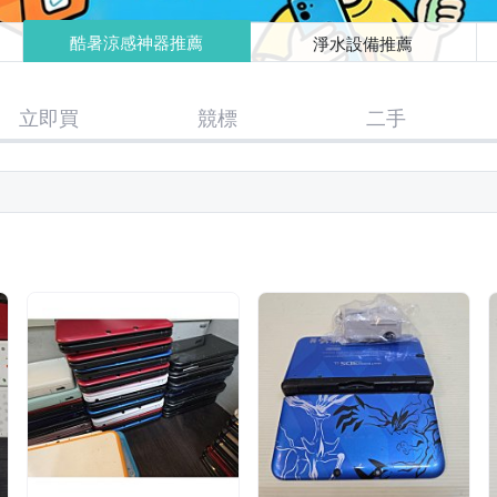
酷暑涼感神器推薦
淨水設備推薦
立即買
競標
二手