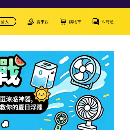
登入
賣東西
購物車
即時通