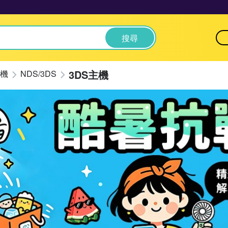
搜尋
3DS主機
機
NDS/3DS