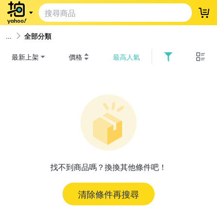
登
全部分類
最新上架
價格
最高人氣
找不到商品嗎？換換其他條件吧！
清除條件再搜尋