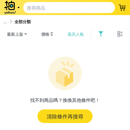
登
全部分類
最新上架
價格
最高人氣
找不到商品嗎？換換其他條件吧！
清除條件再搜尋