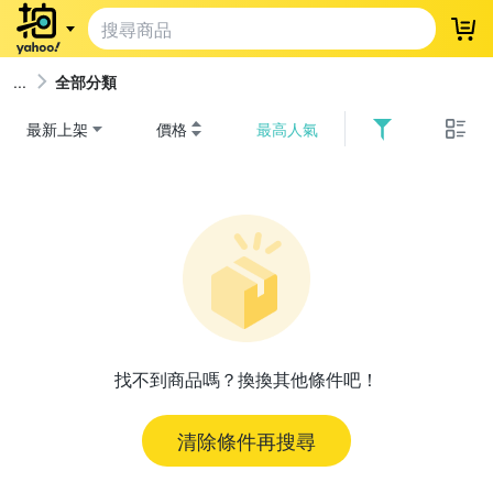
登
全部分類
最新上架
價格
最高人氣
找不到商品嗎？換換其他條件吧！
清除條件再搜尋