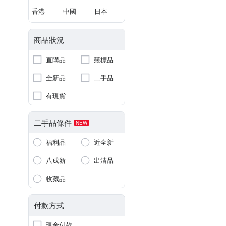
香港
中國
日本
商品狀況
直購品
競標品
全新品
二手品
有現貨
二手品條件
NEW
福利品
近全新
八成新
出清品
收藏品
付款方式
現金付款