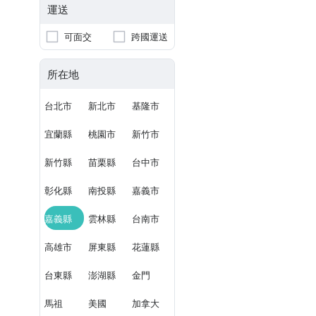
運送
可面交
跨國運送
所在地
台北市
新北市
基隆市
宜蘭縣
桃園市
新竹市
新竹縣
苗栗縣
台中市
彰化縣
南投縣
嘉義市
嘉義縣
雲林縣
台南市
高雄市
屏東縣
花蓮縣
台東縣
澎湖縣
金門
馬祖
美國
加拿大