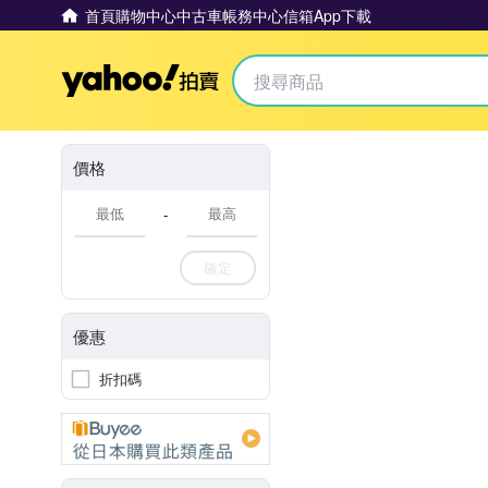
首頁
購物中心
中古車
帳務中心
信箱
App下載
Yahoo拍賣
價格
-
確定
優惠
折扣碼