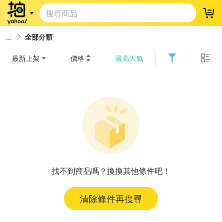
登
全部分類
最新上架
價格
最高人氣
找不到商品嗎？換換其他條件吧！
清除條件再搜尋