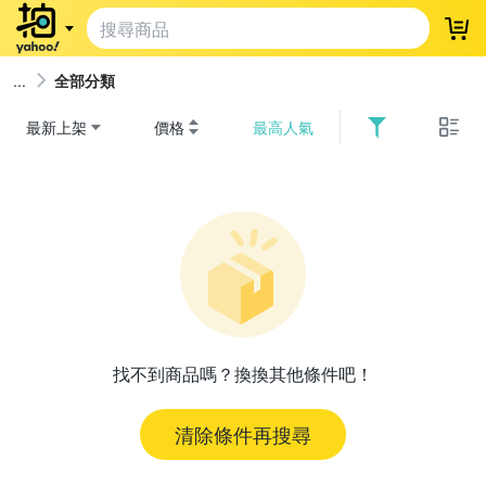
登
全部分類
最新上架
價格
最高人氣
找不到商品嗎？換換其他條件吧！
清除條件再搜尋