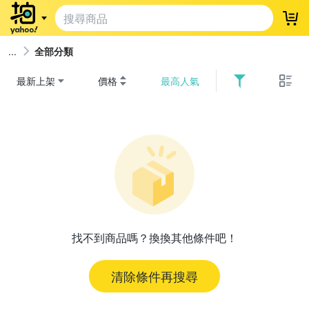
登
全部分類
最新上架
價格
最高人氣
找不到商品嗎？換換其他條件吧！
清除條件再搜尋