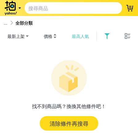
登
全部分類
最新上架
價格
最高人氣
找不到商品嗎？換換其他條件吧！
清除條件再搜尋