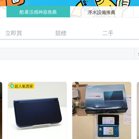
酷暑涼感神器推薦
淨水設備推薦
立即買
競標
二手
超人氣賣家