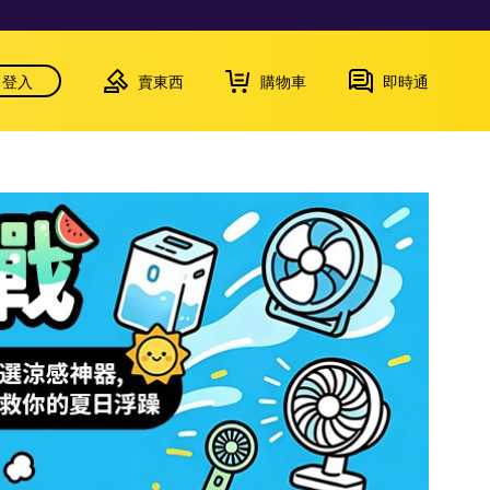
登入
賣東西
購物車
即時通