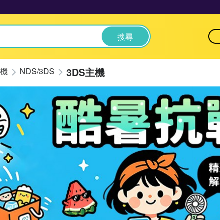
搜尋
3DS主機
機
NDS/3DS