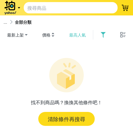
登
全部分類
最新上架
價格
最高人氣
找不到商品嗎？換換其他條件吧！
清除條件再搜尋