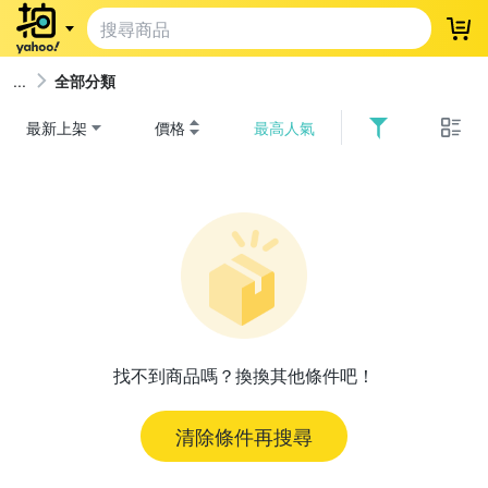
登
全部分類
最新上架
價格
最高人氣
找不到商品嗎？換換其他條件吧！
清除條件再搜尋