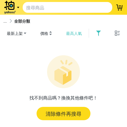
登
全部分類
最新上架
價格
最高人氣
找不到商品嗎？換換其他條件吧！
清除條件再搜尋