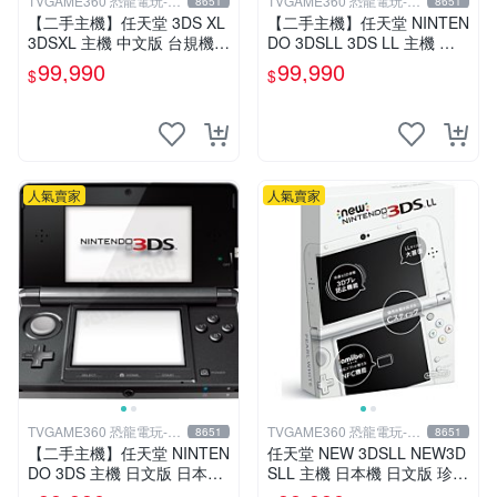
TVGAME360 恐龍電玩-台
TVGAME360 恐龍電玩-台
8651
8651
中店
中店
【二手主機】任天堂 3DS XL
【二手主機】任天堂 NINTEN
3DSXL 主機 中文版 台規機
DO 3DSLL 3DS LL 主機 日
白色 附充電器 裸裝【台中恐
文版 日本機 日規機 白色 附
99,990
99,990
$
$
龍電玩】
充電器 裸裝 台中
人氣賣家
人氣賣家
TVGAME360 恐龍電玩-台
TVGAME360 恐龍電玩-台
8651
8651
中店
中店
【二手主機】任天堂 NINTEN
任天堂 NEW 3DSLL NEW3D
DO 3DS 主機 日文版 日本機
SLL 主機 日本機 日文版 珍珠
日規機 附原廠充電器 宇宙黑
白【台中恐龍電玩】