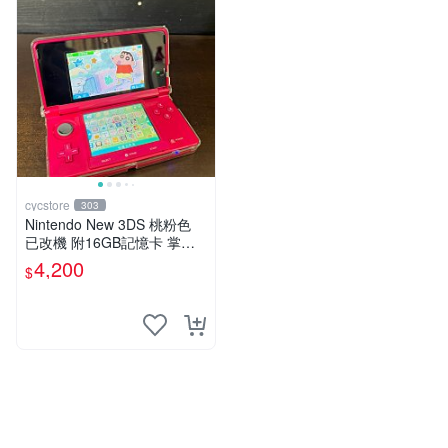
cycstore
303
Nintendo New 3DS 桃粉色
已改機 附16GB記憶卡 掌上
型遊戲主機 收藏熱門
4,200
$