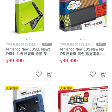
TVGAME360 恐龍電玩-台
TVGAME360 恐龍電玩-台
8651
8651
中店
中店
Nintendo New 3DSLL New3
Nintendo New 3DS New N3
DSLL 主機 日規機 綠黑 萊姆
DS 日規機 黑色(送充電器+保
黑 (送充電器+保護貼)【台中
護貼) 【台中恐龍電玩】
99,990
99,990
$
$
恐龍電玩】
人氣賣家
人氣賣家