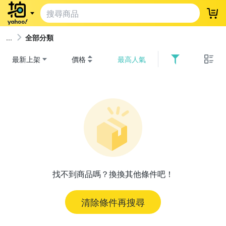
登
全部分類
最新上架
價格
最高人氣
找不到商品嗎？換換其他條件吧！
清除條件再搜尋