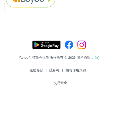
Yahoo台灣電子商務 版權所有 © 2026 服務條款(
更新
)
服務條款
|
隱私權
|
拍賣使用規範
交易安全