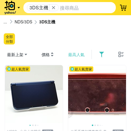
3DS主機
登
NDS/3DS
3DS主機
全部
分類
最新上架
價格
最高人氣
超人氣賣家
超人氣賣家