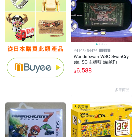
Y4103454476
1514
Wonderswan WSC SwanCry
stal SC 主機藍 (編號F)
6,588
$
多筆商品
人氣賣家