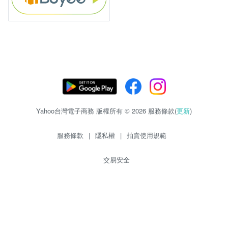
Yahoo台灣電子商務 版權所有 © 2026 服務條款(
更新
)
服務條款
|
隱私權
|
拍賣使用規範
交易安全