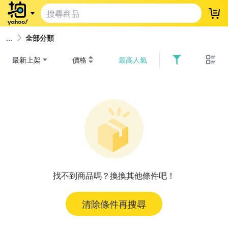
登
全部分類
最新上架
價格
最高人氣
找不到商品嗎？換換其他條件吧！
清除條件再搜尋