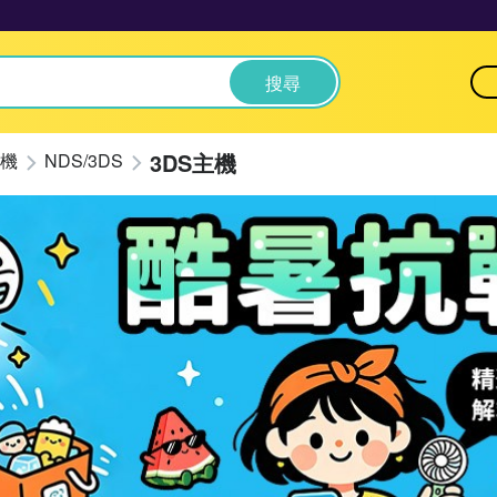
搜尋
3DS主機
機
NDS/3DS