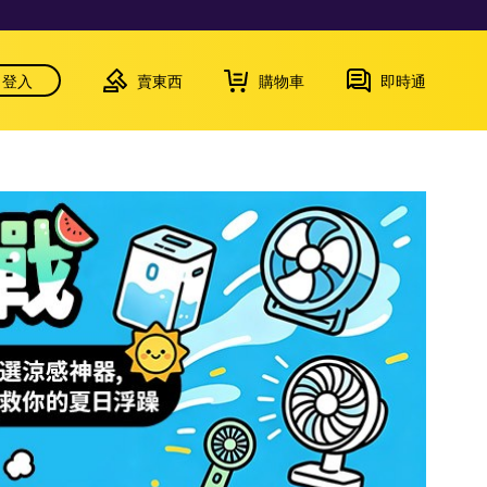
登入
賣東西
購物車
即時通