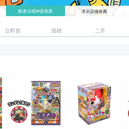
酷暑涼感神器推薦
淨水設備推薦
立即買
競標
二手