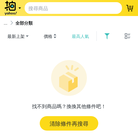
登
全部分類
最新上架
價格
最高人氣
找不到商品嗎？換換其他條件吧！
清除條件再搜尋