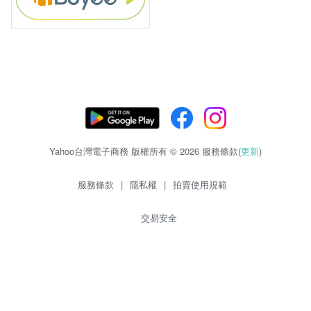
Yahoo台灣電子商務 版權所有 © 2026 服務條款(
更新
)
服務條款
|
隱私權
|
拍賣使用規範
交易安全