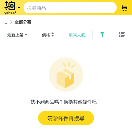
登
全部分類
最新上架
價格
最高人氣
找不到商品嗎？換換其他條件吧！
清除條件再搜尋