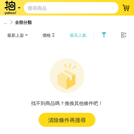
登
全部分類
最新上架
價格
最高人氣
找不到商品嗎？換換其他條件吧！
清除條件再搜尋