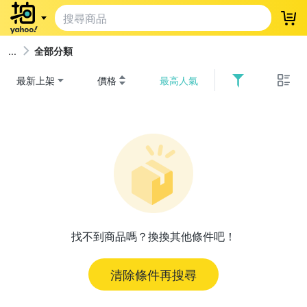
登
全部分類
最新上架
價格
最高人氣
找不到商品嗎？換換其他條件吧！
清除條件再搜尋