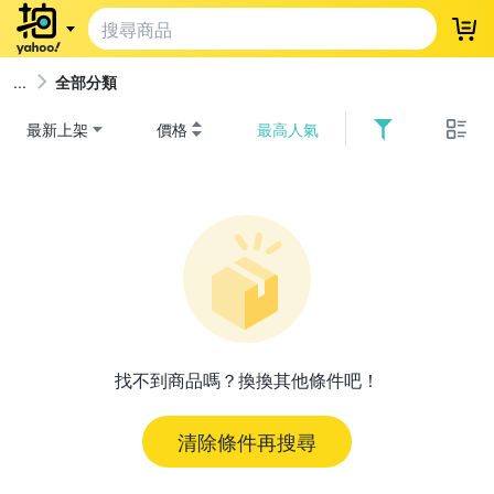
登
全部分類
最新上架
價格
最高人氣
找不到商品嗎？換換其他條件吧！
清除條件再搜尋