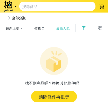
登
全部分類
最新上架
價格
最高人氣
找不到商品嗎？換換其他條件吧！
清除條件再搜尋