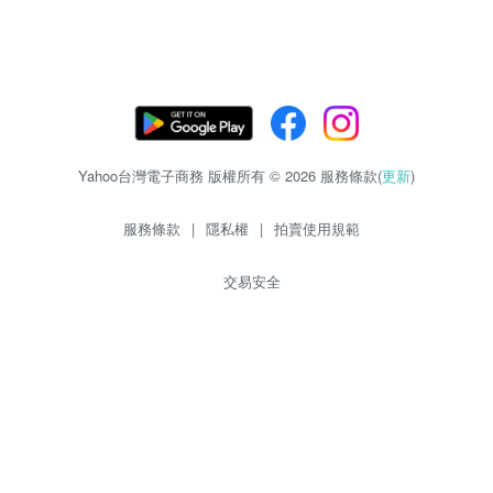
Yahoo台灣電子商務 版權所有 © 2026 服務條款(
更新
)
服務條款
|
隱私權
|
拍賣使用規範
交易安全