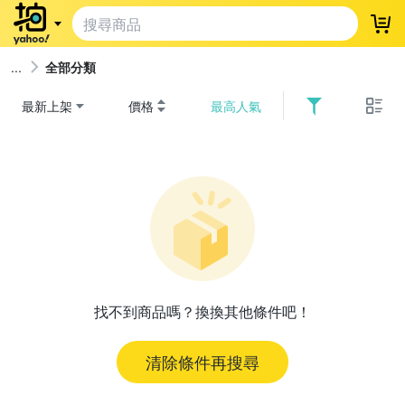
登
全部分類
最新上架
價格
最高人氣
找不到商品嗎？換換其他條件吧！
清除條件再搜尋