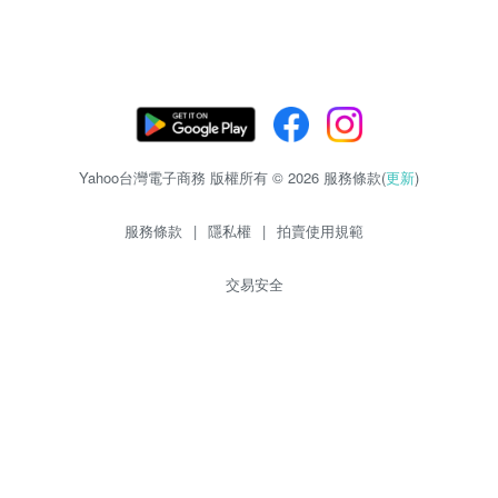
Yahoo台灣電子商務 版權所有 © 2026 服務條款(
更新
)
服務條款
|
隱私權
|
拍賣使用規範
交易安全