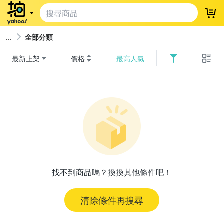
登
全部分類
最新上架
價格
最高人氣
找不到商品嗎？換換其他條件吧！
清除條件再搜尋