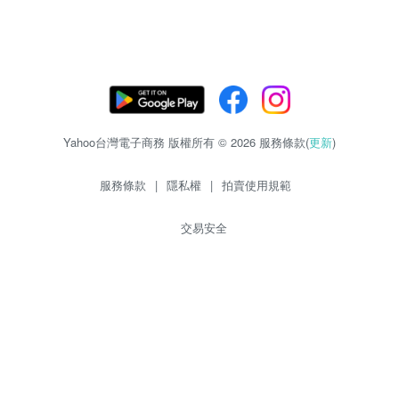
Yahoo台灣電子商務 版權所有 © 2026 服務條款(
更新
)
服務條款
|
隱私權
|
拍賣使用規範
交易安全