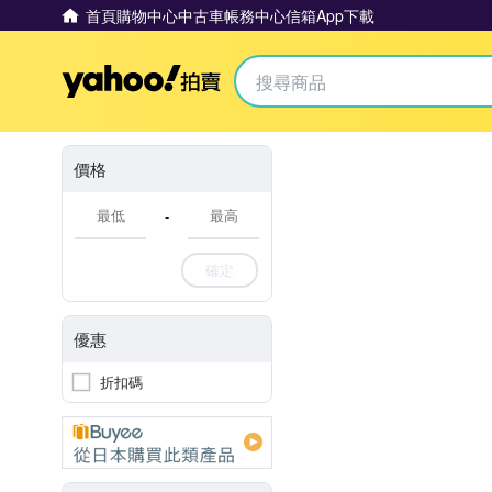
首頁
購物中心
中古車
帳務中心
信箱
App下載
Yahoo拍賣
價格
-
確定
優惠
折扣碼