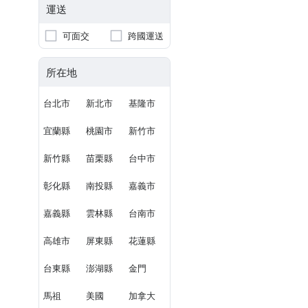
運送
可面交
跨國運送
所在地
台北市
新北市
基隆市
宜蘭縣
桃園市
新竹市
新竹縣
苗栗縣
台中市
彰化縣
南投縣
嘉義市
嘉義縣
雲林縣
台南市
高雄市
屏東縣
花蓮縣
台東縣
澎湖縣
金門
馬祖
美國
加拿大