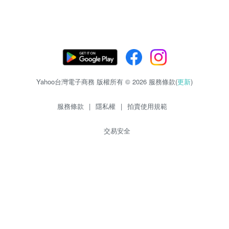
Yahoo台灣電子商務 版權所有 © 2026 服務條款(
更新
)
服務條款
|
隱私權
|
拍賣使用規範
交易安全