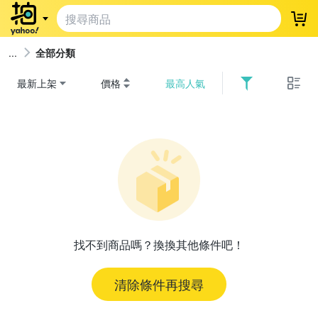
登
全部分類
最新上架
價格
最高人氣
找不到商品嗎？換換其他條件吧！
清除條件再搜尋