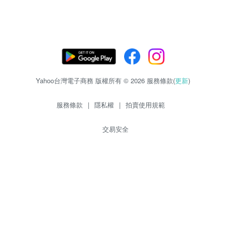
Yahoo台灣電子商務 版權所有 © 2026 服務條款(
更新
)
服務條款
|
隱私權
|
拍賣使用規範
交易安全