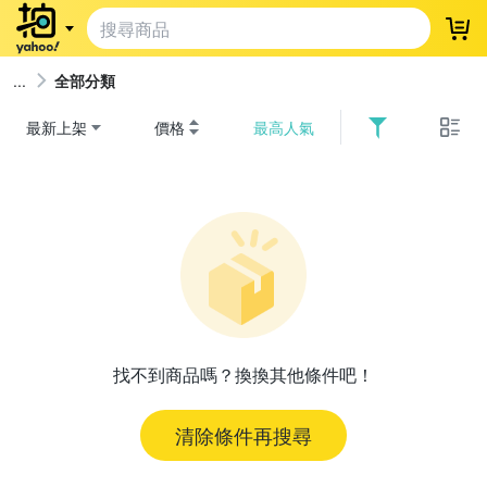
登
全部分類
最新上架
價格
最高人氣
找不到商品嗎？換換其他條件吧！
清除條件再搜尋