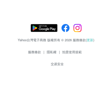
Yahoo台灣電子商務 版權所有 © 2026 服務條款(
更新
)
服務條款
|
隱私權
|
拍賣使用規範
交易安全