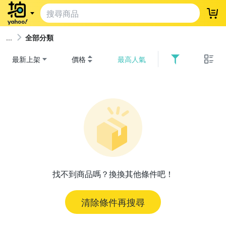
登
全部分類
最新上架
價格
最高人氣
找不到商品嗎？換換其他條件吧！
清除條件再搜尋