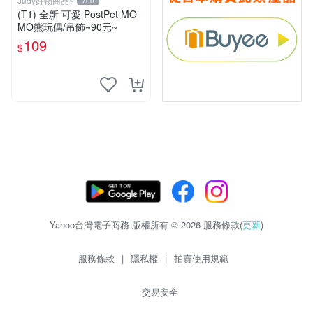
Judy好物商品~
700
(T1) 全新 可愛 PostPet MO
MO熊玩偶/吊飾~90元~
109
$
Yahoo台灣電子商務 版權所有 © 2026 服務條款(
更新
)
服務條款
|
隱私權
|
拍賣使用規範
交易安全