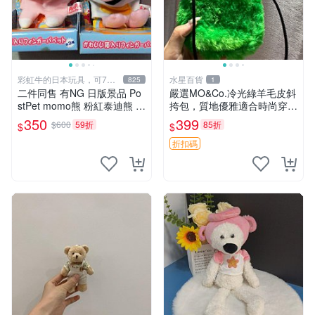
彩虹牛的日本玩具，可7取
水星百貨
825
1
付
二件同售 有NG 日版景品 Po
嚴選MO&Co.冷光綠羊毛皮斜
stPet momo熊 粉紅泰迪熊 妹
挎包，質地優雅適合時尚穿搭
妹 comomo 企鵝 娃娃 布偶
冷光綠 皮包 斜挎包
350
399
$600
59折
85折
$
$
手指頭 娃娃
折扣碼