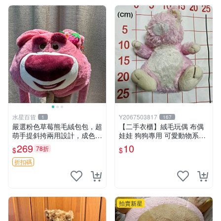
水星百貨
Y2067503817
1
167
嚴選粉色草莓熊毛絨包包，超
【二手衣櫃】絨毛玩偶 布偶
萌手提斜挎兩用設計，成色上
娃娃 狗狗專用 可愛動物系列
佳容量大 粉紅草莓 毛絨包 超
耐咬耐磨玩具 玩偶 粉紅熊寵
269
10
78折
$
$
大容量
物玩具 1120929
折扣碼
拍賣新星