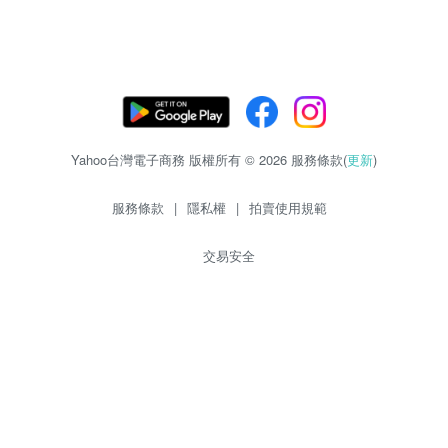
Yahoo台灣電子商務 版權所有 © 2026 服務條款(
更新
)
服務條款
|
隱私權
|
拍賣使用規範
交易安全