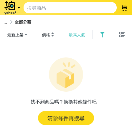
登
全部分類
最新上架
價格
最高人氣
找不到商品嗎？換換其他條件吧！
清除條件再搜尋