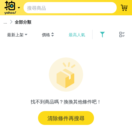
登
全部分類
最新上架
價格
最高人氣
找不到商品嗎？換換其他條件吧！
清除條件再搜尋