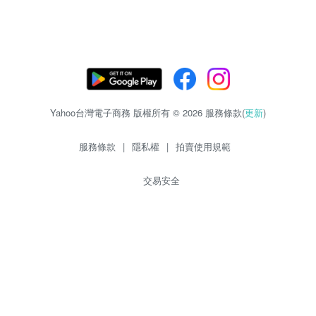
Yahoo台灣電子商務 版權所有 © 2026 服務條款(
更新
)
服務條款
|
隱私權
|
拍賣使用規範
交易安全