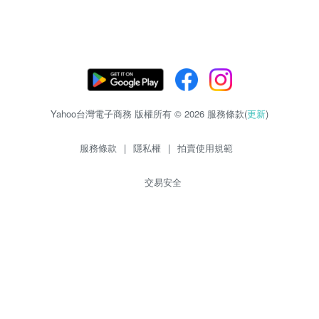
Yahoo台灣電子商務 版權所有 © 2026 服務條款(
更新
)
服務條款
|
隱私權
|
拍賣使用規範
交易安全