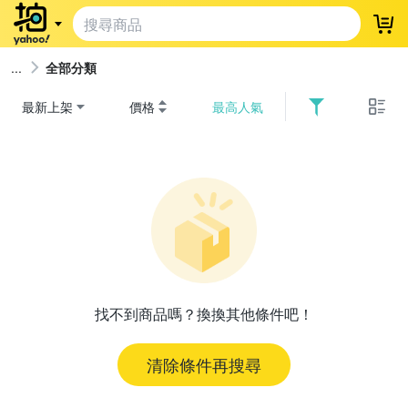
登
全部分類
最新上架
價格
最高人氣
找不到商品嗎？換換其他條件吧！
清除條件再搜尋