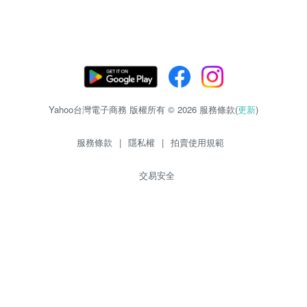
Yahoo台灣電子商務 版權所有 © 2026 服務條款(
更新
)
服務條款
|
隱私權
|
拍賣使用規範
交易安全