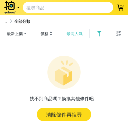
登
全部分類
最新上架
價格
最高人氣
找不到商品嗎？換換其他條件吧！
清除條件再搜尋