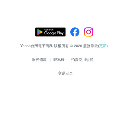
Yahoo台灣電子商務 版權所有 © 2026 服務條款(
更新
)
服務條款
|
隱私權
|
拍賣使用規範
交易安全