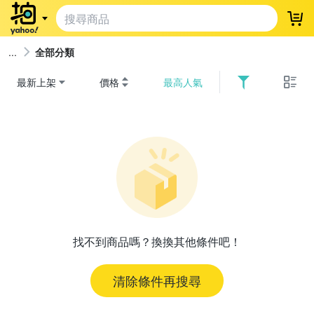
登
全部分類
最新上架
價格
最高人氣
找不到商品嗎？換換其他條件吧！
清除條件再搜尋