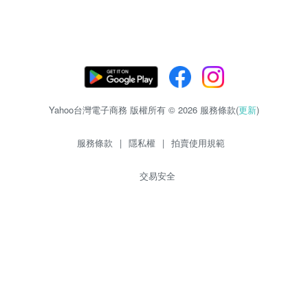
Yahoo台灣電子商務 版權所有 © 2026 服務條款(
更新
)
服務條款
|
隱私權
|
拍賣使用規範
交易安全