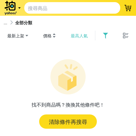
登
全部分類
最新上架
價格
最高人氣
找不到商品嗎？換換其他條件吧！
清除條件再搜尋