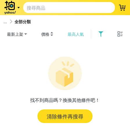
登
全部分類
最新上架
價格
最高人氣
找不到商品嗎？換換其他條件吧！
清除條件再搜尋