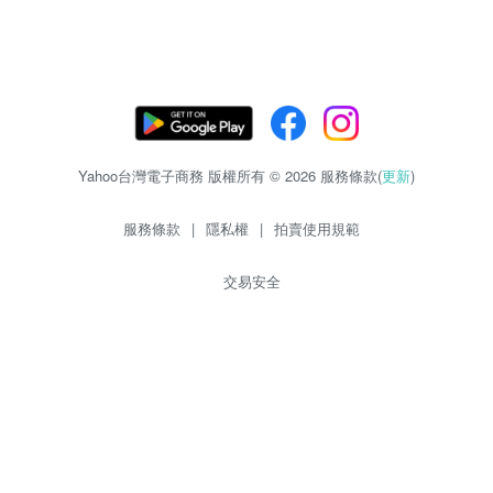
Yahoo台灣電子商務 版權所有 © 2026 服務條款(
更新
)
服務條款
|
隱私權
|
拍賣使用規範
交易安全