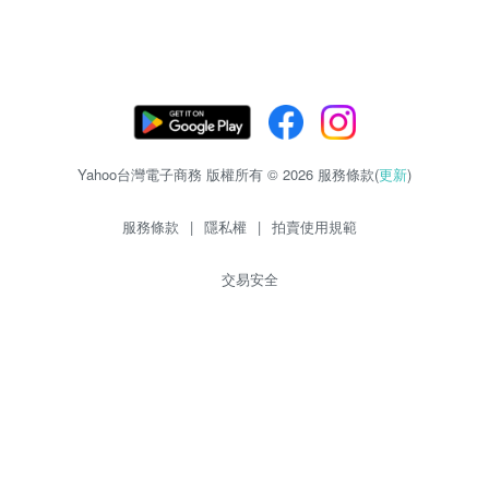
Yahoo台灣電子商務 版權所有 © 2026 服務條款(
更新
)
服務條款
|
隱私權
|
拍賣使用規範
交易安全