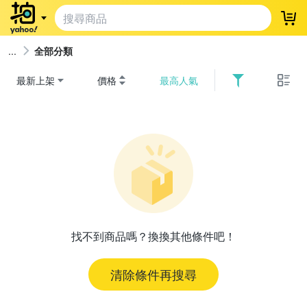
登
全部分類
最新上架
價格
最高人氣
找不到商品嗎？換換其他條件吧！
清除條件再搜尋