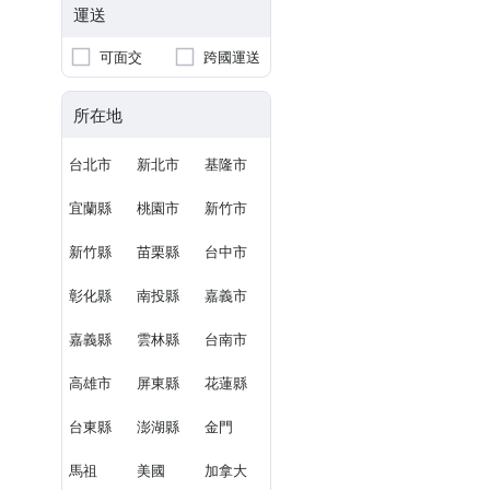
運送
可面交
跨國運送
所在地
台北市
新北市
基隆市
宜蘭縣
桃園市
新竹市
新竹縣
苗栗縣
台中市
彰化縣
南投縣
嘉義市
嘉義縣
雲林縣
台南市
高雄市
屏東縣
花蓮縣
台東縣
澎湖縣
金門
馬祖
美國
加拿大