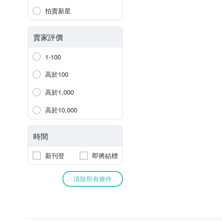
拍賣新星
賣家評價
1-100
高於100
高於1,000
高於10,000
時間
新刊登
即將結標
清除所有條件