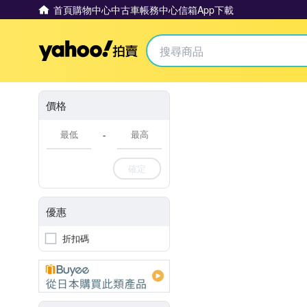
首頁
購物中心
中古車
帳務中心
信箱
App下載
Yahoo拍賣
價格
-
確定
優惠
折扣碼