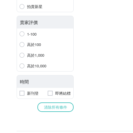
拍賣新星
賣家評價
1-100
高於100
高於1,000
高於10,000
時間
新刊登
即將結標
清除所有條件