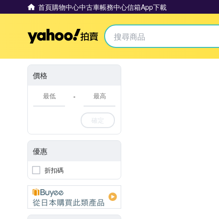
首頁
購物中心
中古車
帳務中心
信箱
App下載
Yahoo拍賣
價格
-
確定
優惠
折扣碼