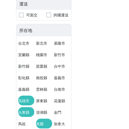
運送
可面交
跨國運送
所在地
台北市
新北市
基隆市
宜蘭縣
桃園市
新竹市
新竹縣
苗栗縣
台中市
彰化縣
南投縣
嘉義市
嘉義縣
雲林縣
台南市
高雄市
屏東縣
花蓮縣
台東縣
澎湖縣
金門
馬祖
美國
加拿大