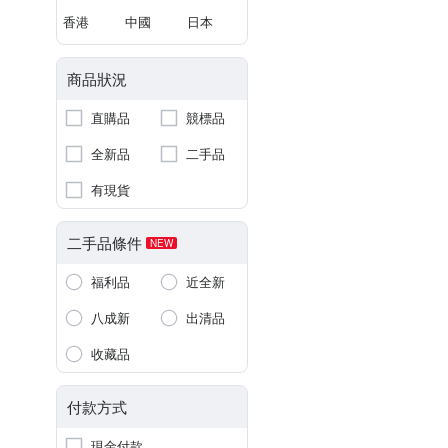
香港
中國
日本
商品狀況
直購品
競標品
全新品
二手品
有現貨
二手品條件
NEW
福利品
近全新
八成新
出清品
收藏品
付款方式
現金付款