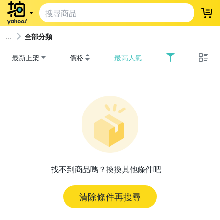
登
全部分類
最新上架
價格
最高人氣
找不到商品嗎？換換其他條件吧！
清除條件再搜尋