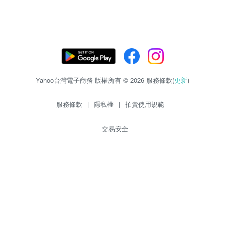
Yahoo台灣電子商務 版權所有 © 2026 服務條款(
更新
)
服務條款
|
隱私權
|
拍賣使用規範
交易安全