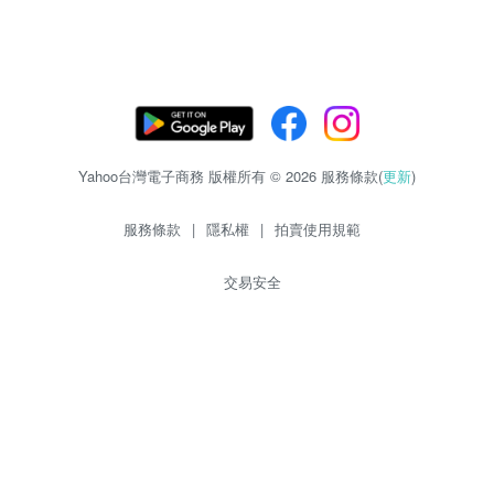
Yahoo台灣電子商務 版權所有 © 2026 服務條款(
更新
)
服務條款
|
隱私權
|
拍賣使用規範
交易安全