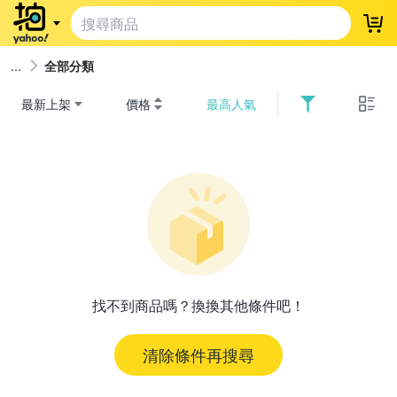
登
全部分類
最新上架
價格
最高人氣
找不到商品嗎？換換其他條件吧！
清除條件再搜尋