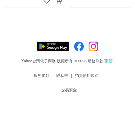
Yahoo台灣電子商務 版權所有 © 2026 服務條款(
更新
)
服務條款
|
隱私權
|
拍賣使用規範
交易安全