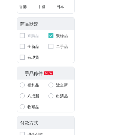
香港
中國
日本
商品狀況
直購品
競標品
全新品
二手品
有現貨
二手品條件
NEW
福利品
近全新
八成新
出清品
收藏品
付款方式
現金付款