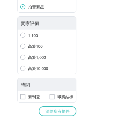
拍賣新星
賣家評價
1-100
高於100
高於1,000
高於10,000
時間
新刊登
即將結標
清除所有條件