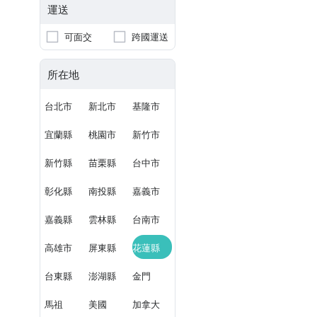
運送
可面交
跨國運送
所在地
台北市
新北市
基隆市
宜蘭縣
桃園市
新竹市
新竹縣
苗栗縣
台中市
彰化縣
南投縣
嘉義市
嘉義縣
雲林縣
台南市
高雄市
屏東縣
花蓮縣
台東縣
澎湖縣
金門
馬祖
美國
加拿大