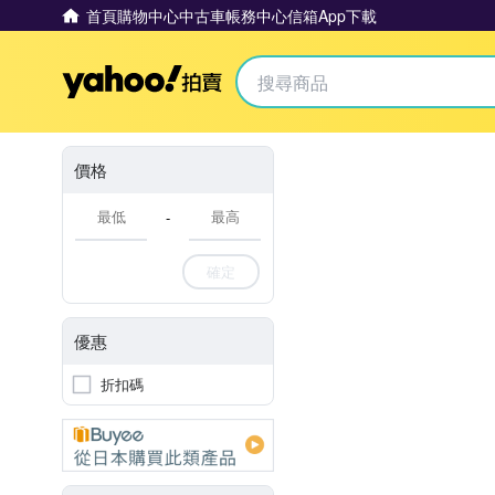
首頁
購物中心
中古車
帳務中心
信箱
App下載
Yahoo拍賣
價格
-
確定
優惠
折扣碼